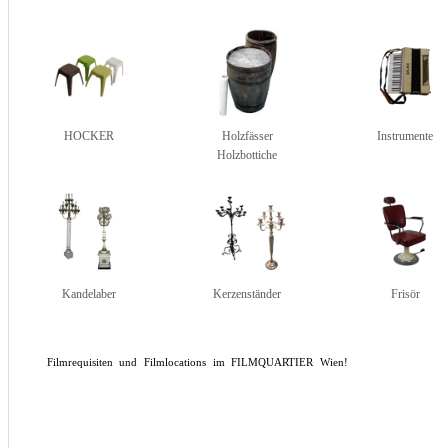
HOCKER
Holzfässer
Instrumente
Holzbottiche
Kandelaber
Kerzenständer
Frisör
Filmrequisiten und Filmlocations im FILMQUARTIER Wien!