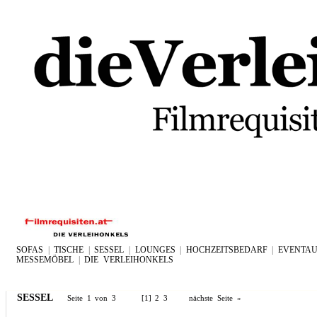
SOFAS
|
TISCHE
|
SESSEL
|
LOUNGES
|
HOCHZEITSBEDARF
|
EVENTAU
MESSEMÖBEL
|
DIE VERLEIHONKELS
SESSEL
Seite 1 von 3 [1]
2
3
nächste Seite »