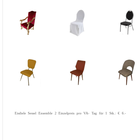
Eisdiele Sessel Ensemble 2 Einzelpreis pro VA- Tag für 1 Stk.: € 6.-