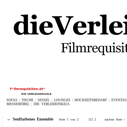
SOFAS
|
TISCHE
|
SESSEL
|
LOUNGES
|
HOCHZEITSBEDARF
|
EVENTAU
MESSEMÖBEL
|
DIE VERLEIHONKELS
←
Senffarbenes Ensemble
Seite 1 von 2 [1]
2
nächste Seite »